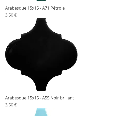
Arabesque 15x15 - A71 Pétrole
Prix
3,50 €
Arabesque 15x15 - A55 Noir brillant
Prix
3,50 €