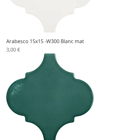
Arabesco 15x15 -W300 Blanc mat
Prix
3,00 €