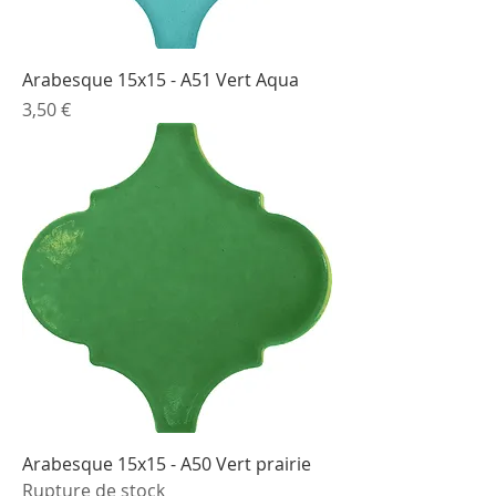
Arabesque 15x15 - A51 Vert Aqua
Prix
3,50 €
Arabesque 15x15 - A50 Vert prairie
Rupture de stock