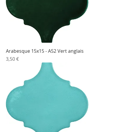
Arabesque 15x15 - A52 Vert anglais
Prix
3,50 €